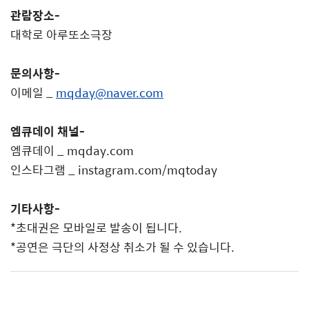
관람장소
-
대학로 아루또소극장
문의사항
-
이메일
_
mqday@naver.com
엠큐데이 채널
-
엠큐데이
_
mqday.com
인스타그램
_ instagram.com/mqtoday
기타사항
-
*
초대권은 모바일로 발송이 됩니다
.
*
공연은 극단의 사정상 취소가 될 수 있습니다
.