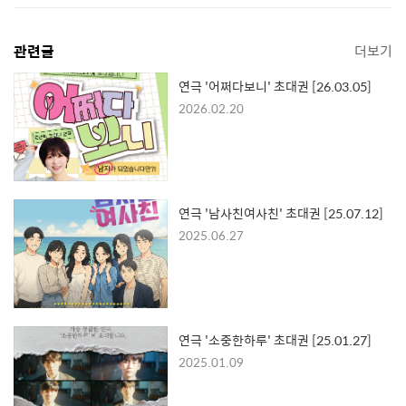
관련글
더보기
연극 '어쩌다보니' 초대권 [26.03.05]
2026.02.20
연극 '남사친여사친' 초대권 [25.07.12]
2025.06.27
연극 '소중한하루' 초대권 [25.01.27]
2025.01.09