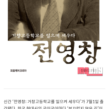
신간
‘
전영창
:
거창고등학교를 일으켜 세우다
’
가
7
월
1
일 출
간됐다
.
한국 현대사의 굽이굽이마다
‘
부끄럽지 않은 길
’
이