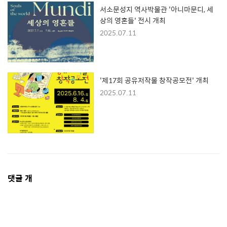
서소문성지 역사박물관 '아니마문디, 세
상의 영혼들' 전시 개최
2025.07.11
'제17회 공유저작물 창작공모전' 개최
2025.07.11
댓
댓글
개
글
영