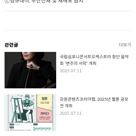
ⓒ엠큐데이, 무단전재 및 재배포 금지
관련글
더보기
국립심포니콘서트오케스트라 창단 음악
회 '변주의 서막' 개최
2025.07.11
강원콘텐츠코리아랩, 2025년 웹툰 공모
전 개최
2025.07.11