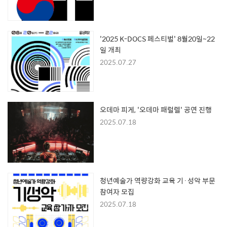
'2025 K-DOCS 페스티벌' 8월20일~22
일 개최
2025.07.27
오데마 피게, '오데마 패럴렐' 공연 진행
2025.07.18
청년예술가 역량강화 교육 기·성악 부문
참여자 모집
2025.07.18